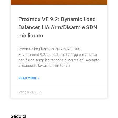
Proxmox VE 9.2: Dynamic Load
Balancer, HA Arm/Disarm e SDN
migliorato
Proxmox ha rilasciato Proxmox Virtual
Environment 9.2, e questa volta l’aggiornamento
non è una semplice raccolta di correzioni. Accanto
al consueto lavoro di rifinitura e
READ MORE »
Maggio 21, 2026
Seguici