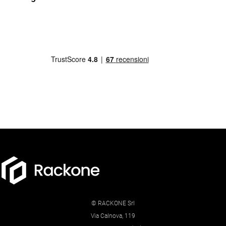
© RACKONE Srl
Via Calnova, 119