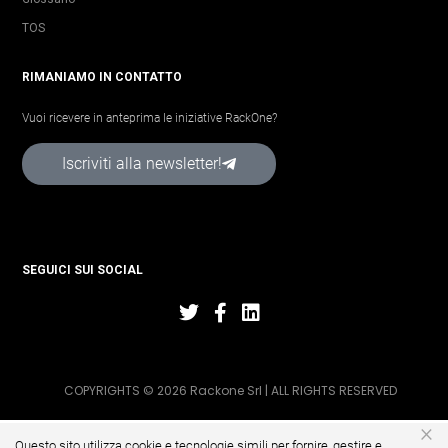
TOS
RIMANIAMO IN CONTATTO
Vuoi ricevere in anteprima le iniziative RackOne?
Iscriviti alla newsletter!
SEGUICI SUI SOCIAL
COPYRIGHTS © 2026 Rackone Srl | ALL RIGHTS RESERVED
×
Questo sito utilizza cookie e tecnologie simili per fornire, gestire e