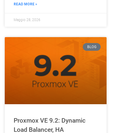
READ MORE »
Maggio 28, 2026
BLOG
Proxmox VE 9.2: Dynamic
Load Balancer, HA