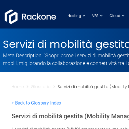
Hosting
VPS
Cloud
Servizi di mobilità gest
Meta Description: "Scopri come i servizi di mobilità gest
mobili, migliorando la collaborazione e connettività tra i
Home
Glossario
Servizi di mobilità gestita (Mobili
« Back to Glossary Index
Servizi di mobilità gestita (Mobility Man