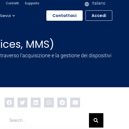
Contatti
Supporto
Italiano
Contattaci
Accedi
Servizi
vices, MMS)
raverso l'acquisizione e la gestione dei dispositivi