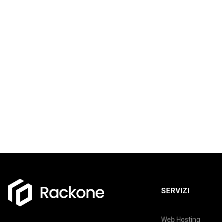
SERVIZI
Web Hosting