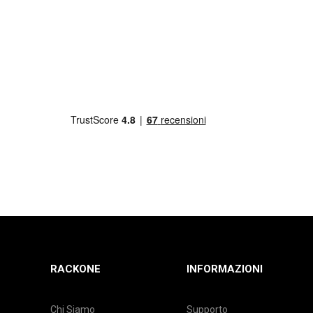
RACKONE
INFORMAZIONI
Chi Siamo
Supporto