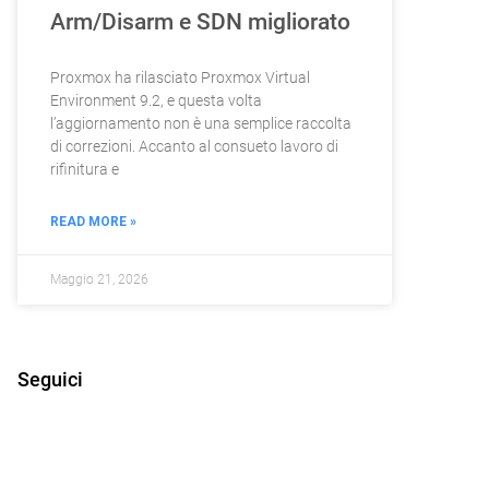
Arm/Disarm e SDN migliorato
Proxmox ha rilasciato Proxmox Virtual
Environment 9.2, e questa volta
l’aggiornamento non è una semplice raccolta
di correzioni. Accanto al consueto lavoro di
rifinitura e
READ MORE »
Maggio 21, 2026
Seguici