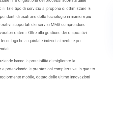
zione IT e di gestione dei processi adottata dalle
li. Tale tipo di servizio si propone di ottimizzare la
ipendenti di usufruire delle tecnologie in maniera più
ispositivi supportati dai servizi MMS comprendono
voratori esterni. Oltre alla gestione dei dispositivi
 tecnologiche acquistate individualmente e per
ndali.
ziende hanno la possibilità di migliorare la
e e potenziando le prestazioni complessive. In questo
aggiormente mobile, dotato delle ultime innovazioni