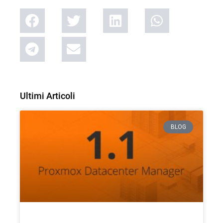
Ultimi Articoli
BLOG