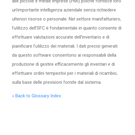
alle piccole e medie imprese (PMI) poiché fornisce loro
un’importante intelligenza aziendale senza richiedere
ulteriori risorse o personale. Nel settore manifatturiero,
l’utilizzo dell’SFC è fondamentale in quanto consente di
effettuare valutazioni accurate dell’inventario e di
pianificare l’utilizzo dei materiali. I dati precisi generati
da questo software consentono ai responsabili della
produzione di gestire efficacemente gli inventari e di
effettuare ordini tempestivi per i materiali di ricambio,
sulla base delle previsioni fornite dal sistema.
« Back to Glossary Index