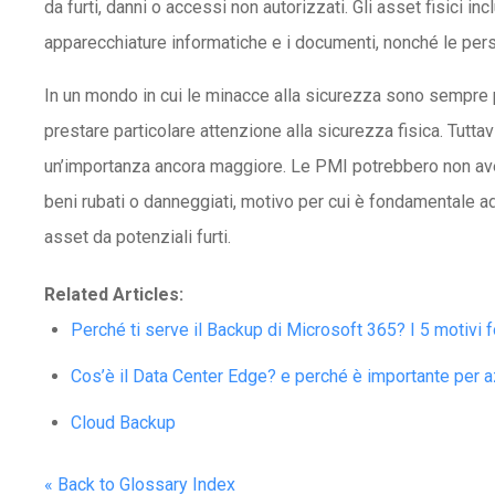
da furti, danni o accessi non autorizzati. Gli asset fisici i
apparecchiature informatiche e i documenti, nonché le perso
In un mondo in cui le minacce alla sicurezza sono sempre p
prestare particolare attenzione alla sicurezza fisica. Tuttav
un’importanza ancora maggiore. Le PMI potrebbero non avere
beni rubati o danneggiati, motivo per cui è fondamentale a
asset da potenziali furti.
Related Articles:
Perché ti serve il Backup di Microsoft 365? I 5 motivi 
Cos’è il Data Center Edge? e perché è importante per a
Cloud Backup
« Back to Glossary Index