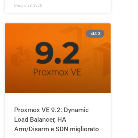
Maggio 28, 2026
BLOG
Proxmox VE 9.2: Dynamic
Load Balancer, HA
Arm/Disarm e SDN migliorato