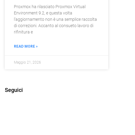
Proxmox ha rilasciato Proxmox Virtual
Environment 9.2, e questa volta
l’aggiornamento non è una semplice raccolta
di correzioni. Accanto al consueto lavoro di
rifinitura e
READ MORE »
Maggio 21, 2026
Seguici