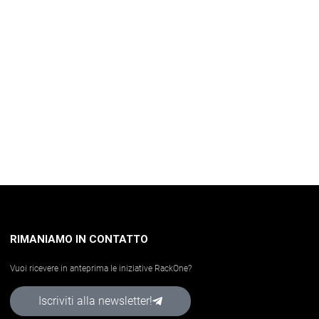
RIMANIAMO IN CONTATTO
Vuoi ricevere in anteprima le iniziative RackOne?
Iscriviti alla newsletter!