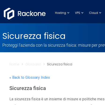
Hosting
VPS
Cloud
Sicurezza fisica
Proteggi l'azienda con la sicurezza fisica: misure per pre
Home
Glossario
Sicurezza fisica
« Back to Glossary Index
Sicurezza fisica
La sicurezza fisica è un insieme di misure e politiche mess