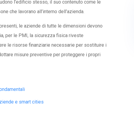
ncludono l’edificio stesso, il suo contenuto come le
ne che lavorano all’interno dell’azienda.
resenti, le aziende di tutte le dimensioni devono
ia, per le PMI, la sicurezza fisica riveste
 le risorse finanziarie necessarie per sostituire i
dottare misure preventive per proteggere i propri
fondamentali
ziende e smart cities