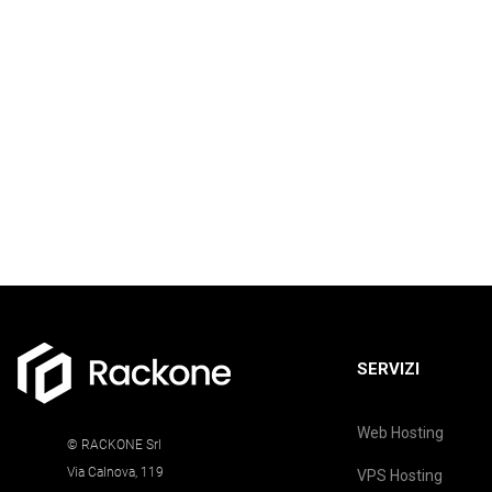
SERVIZI
Web Hosting
© RACKONE Srl
Via Calnova, 119
VPS Hosting