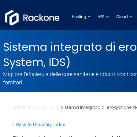
Hosting
VPS
Cloud
Sistema integrato di ero
System, IDS)
Migliora l'efficienza delle cure sanitarie e riduci i costi
fornitori.
Home
Glossario
Sistema integrato di erogazione del
« Back to Glossary Index