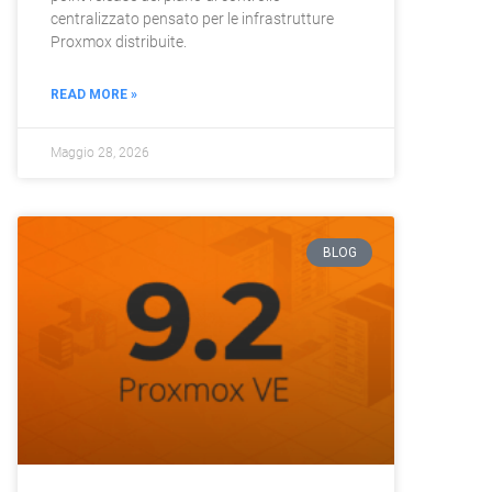
centralizzato pensato per le infrastrutture
Proxmox distribuite.
READ MORE »
Maggio 28, 2026
BLOG