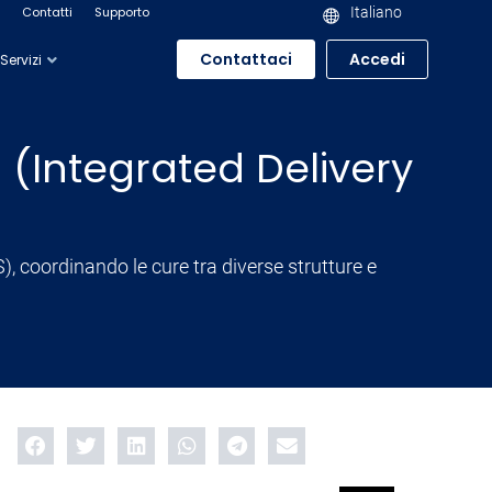
Contatti
Supporto
Italiano
Contattaci
Accedi
Servizi
 (Integrated Delivery
S), coordinando le cure tra diverse strutture e