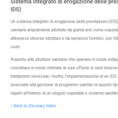
Sistema integrato di erogazione delle pre
IDS)
Un sistema integrato di erogazione delle prestazioni (IDS)
sanitarie ampiamente adottato da grandi enti come ospedali 
attraverso diverse strutture e da numerosi fornitori, con l’obie
costi.
Rispetto alle strutture sanitarie che operano in modo indi
coordinare in modo ottimale le cure offerte in sedi diverse
trattamenti necessari. Inoltre, l’implementazione di un IDS
associate alla gestione di programmi sanitari di questo tipo
reparti all’interno di un singolo ospedale o sistema sanitari
« Back to Glossary Index