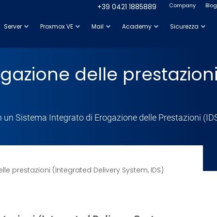
Company
Blog
+39 0421 1885889
Server
Proxmox VE
Mail
Academy
Sicurezza
gazione delle prestazioni
 con un Sistema Integrato di Erogazione delle Prestazioni (ID
le prestazioni (Integrated Delivery System, IDS)