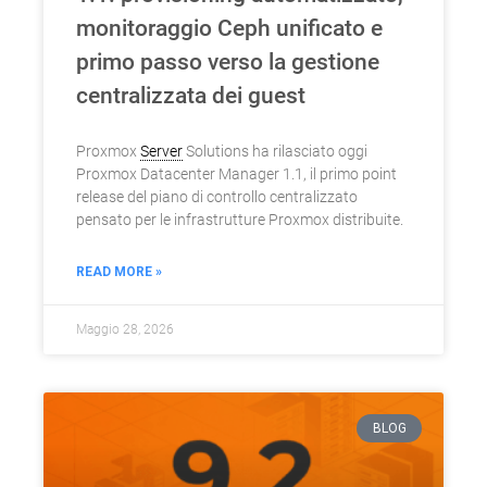
monitoraggio Ceph unificato e
primo passo verso la gestione
centralizzata dei guest
Proxmox
Server
Solutions ha rilasciato oggi
Proxmox Datacenter Manager 1.1, il primo point
release del piano di controllo centralizzato
pensato per le infrastrutture Proxmox distribuite.
READ MORE »
Maggio 28, 2026
BLOG