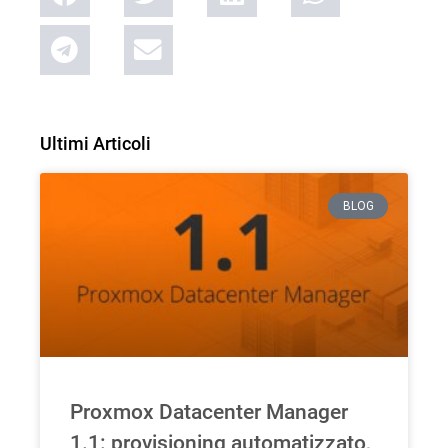
Ultimi Articoli
BLOG
Proxmox Datacenter Manager
1.1: provisioning automatizzato,