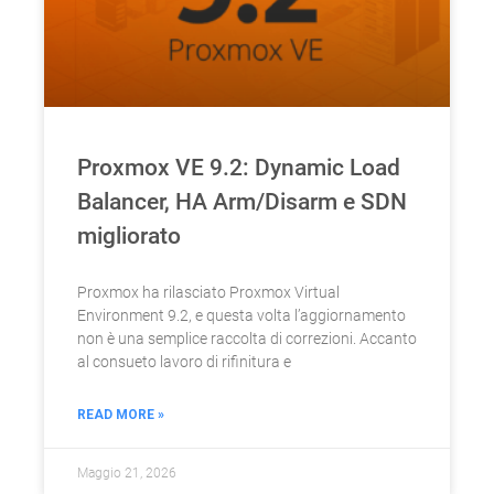
Proxmox VE 9.2: Dynamic Load
Balancer, HA Arm/Disarm e SDN
migliorato
Proxmox ha rilasciato Proxmox Virtual
Environment 9.2, e questa volta l’aggiornamento
non è una semplice raccolta di correzioni. Accanto
al consueto lavoro di rifinitura e
READ MORE »
Maggio 21, 2026