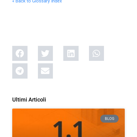
« Back to Glossary Index
Ultimi Articoli
BLOG