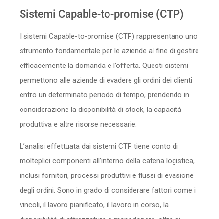
Sicurezza
Sistemi Capable-to-promise (CTP)
I sistemi Capable-to-promise (CTP) rappresentano uno
Servizi
strumento fondamentale per le aziende al fine di gestire
efficacemente la domanda e l’offerta. Questi sistemi
permettono alle aziende di evadere gli ordini dei clienti
entro un determinato periodo di tempo, prendendo in
considerazione la disponibilità di stock, la capacità
produttiva e altre risorse necessarie.
L’analisi effettuata dai sistemi CTP tiene conto di
molteplici componenti all’interno della catena logistica,
inclusi fornitori, processi produttivi e flussi di evasione
degli ordini. Sono in grado di considerare fattori come i
vincoli, il lavoro pianificato, il lavoro in corso, la