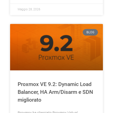
Maggio 28, 2026
BLOG
Proxmox VE 9.2: Dynamic Load
Balancer, HA Arm/Disarm e SDN
migliorato
Proxmox ha rilasciato Proxmox Virtual