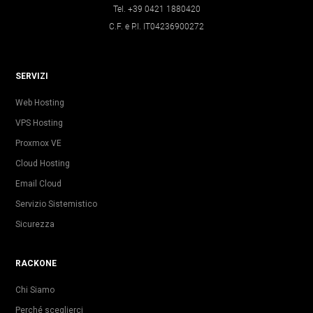
Tel. +39 0421 1880420
C.F. e P.I. IT04236900272
SERVIZI
Web Hosting
VPS Hosting
Proxmox VE
Cloud Hosting
Email Cloud
Servizio Sistemistico
Sicurezza
RACKONE
Chi Siamo
Perché sceglierci