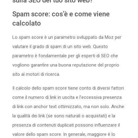
sulla SEO del tuo sito web?
Sicurezza
Spam score: cos’è e come viene
calcolato
Servizi
Lo spam score è un parametro sviluppato da Moz per
valutare il grado di spam di un sito web. Questo
parametro è fondamentale per gli esperti di SEO che
vogliono garantire una buona reputazione del proprio
sito ai motori di ricerca.
Il calcolo dello spam score tiene conto di diversi fattori
come il numero di link in uscita e l’eccessiva presenza
di link con anchor text ottimizzato, ma non solo. Anche
la qualità dei link (se sono naturali o acquistati) e la
presenza di contenuti duplicati possono influenzare il
valore dello spam score. In generale, maggiore è lo