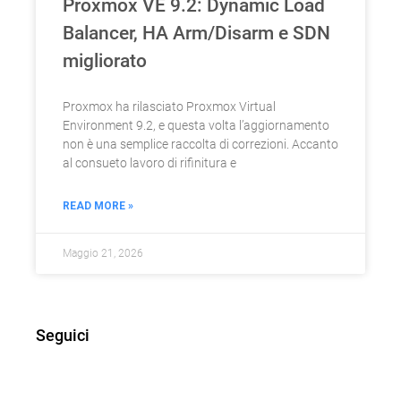
Proxmox VE 9.2: Dynamic Load
Balancer, HA Arm/Disarm e SDN
migliorato
Proxmox ha rilasciato Proxmox Virtual
Environment 9.2, e questa volta l’aggiornamento
non è una semplice raccolta di correzioni. Accanto
al consueto lavoro di rifinitura e
READ MORE »
Maggio 21, 2026
Seguici