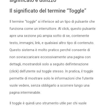
significato e utilizzo
Sicurezza
Il significato del termine “Toggle”
Servizi
Il termine “toggle” si riferisce ad un tipo di pulsante che
funziona come un interruttore. Al click, questo pulsante
apre una sezione più ampia sotto di se, contenente
testo, immagini, link, e qualsiasi altro tipo di contenuto.
Questo sistema è molto pratico perché consente di
non sovraccaricare eccessivamente una pagina con
dettagli, mostrandoli solo a seguito dell’interazione
(click) dell’utente sul toggle stesso. In pratica, il toggle
permette di mostrare solo le informazioni che l’utente
vuole vedere, senza obbligarlo a scorrere lungo una
pagina interminabile.
Il toggle è quindi uno strumento utile per chi vuole