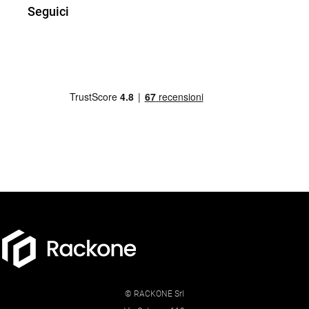
Seguici
© RACKONE Srl