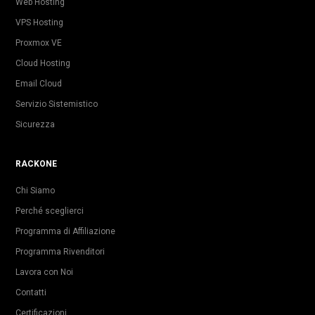
Web Hosting
VPS Hosting
Proxmox VE
Cloud Hosting
Email Cloud
Servizio Sistemistico
Sicurezza
RACKONE
Chi Siamo
Perché sceglierci
Programma di Affiliazione
Programma Rivenditori
Lavora con Noi
Contatti
Certificazioni