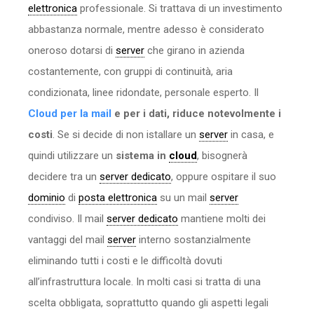
elettronica
professionale. Si trattava di un investimento
abbastanza normale, mentre adesso è considerato
oneroso dotarsi di
server
che girano in azienda
costantemente, con gruppi di continuità, aria
condizionata, linee ridondate, personale esperto. Il
Cloud per la mail
e per i dati, riduce notevolmente i
costi
. Se si decide di non istallare un
server
in casa, e
quindi utilizzare un
sistema in
cloud
, bisognerà
decidere tra un
server dedicato
, oppure ospitare il suo
dominio
di
posta elettronica
su un mail
server
condiviso. Il mail
server dedicato
mantiene molti dei
vantaggi del mail
server
interno sostanzialmente
eliminando tutti i costi e le difficoltà dovuti
all’infrastruttura locale. In molti casi si tratta di una
scelta obbligata, soprattutto quando gli aspetti legali