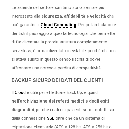
Le aziende del settore sanitario sono sempre più
interessate alla
sicurezza, affidabilità e velocità
che
può garantire il
Cloud Computing
. Per poliambulatori e
dentisti il passaggio a questa tecnologia, che permette
di far diventare la propria struttura completamente
serverless, è ormai diventato inevitabile, perché chi non
si attiva subito in questo senso rischia di dover
affrontare una notevole perdita di competitività.
BACKUP SICURO DEI DATI DEL CLIENTI
Il
Cloud
è utile per effettuare Back Up, e quindi
nell’archiviazione dei referti medici e degli esiti
diagnostici
, perché i dati dei pazienti sono protetti sia
dalla connessione
SSL
oltre che da un sistema di
criptazione client-side (AES a 128 bit, AES a 256 bit o