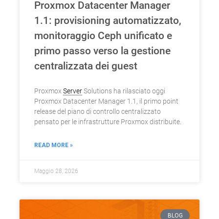
Proxmox Datacenter Manager
1.1: provisioning automatizzato,
monitoraggio Ceph unificato e
primo passo verso la gestione
centralizzata dei guest
Proxmox
Server
Solutions ha rilasciato oggi
Proxmox Datacenter Manager 1.1, il primo point
release del piano di controllo centralizzato
pensato per le infrastrutture Proxmox distribuite.
READ MORE »
Maggio 28, 2026
BLOG