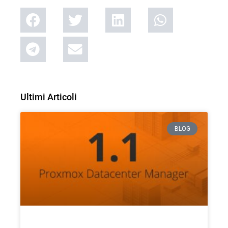
Ultimi Articoli
BLOG