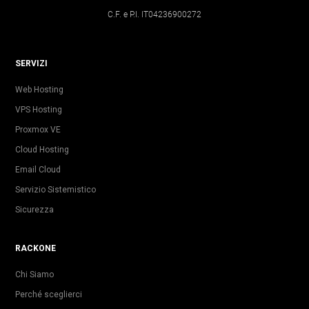
C.F. e P.I. IT04236900272
SERVIZI
Web Hosting
VPS Hosting
Proxmox VE
Cloud Hosting
Email Cloud
Servizio Sistemistico
Sicurezza
RACKONE
Chi Siamo
Perché sceglierci