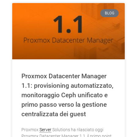
BLOG
Proxmox Datacenter Manager
1.1: provisioning automatizzato,
monitoraggio Ceph unificato e
primo passo verso la gestione
centralizzata dei guest
Proxmox
Server
Solutions ha rilasciato oggi
Proxmox Datacenter Manager 1.1, il primo point