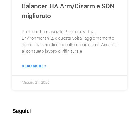
Balancer, HA Arm/Disarm e SDN
migliorato
Proxmox ha rilasciato Proxmox Virtual
Environment 9.2, e questa volta l’aggiornamento
non è una semplice raccolta di correzioni. Accanto
al consueto lavoro di rifinitura e
READ MORE »
Maggio 21, 2026
Seguici