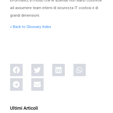
informatici, in modo che le aziende non siano costrette
ad assumere team interni di sicurezza IT costosi e di
grandi dimensioni.
« Back to Glossary Index
Ultimi Articoli