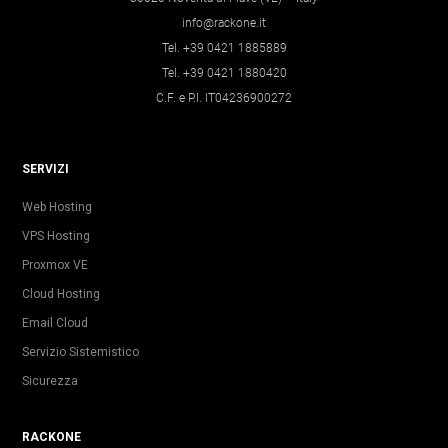
info@rackone.it
Tel. +39 0421 1885889
Tel. +39 0421 1880420
C.F. e P.I. IT04236900272
SERVIZI
Web Hosting
VPS Hosting
Proxmox VE
Cloud Hosting
Email Cloud
Servizio Sistemistico
Sicurezza
RACKONE