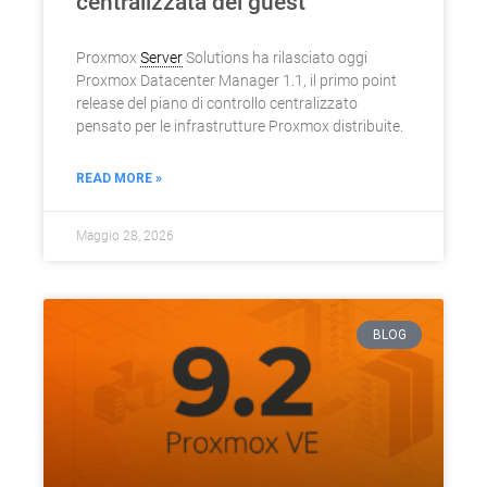
centralizzata dei guest
Proxmox
Server
Solutions ha rilasciato oggi
Proxmox Datacenter Manager 1.1, il primo point
release del piano di controllo centralizzato
pensato per le infrastrutture Proxmox distribuite.
READ MORE »
Maggio 28, 2026
BLOG