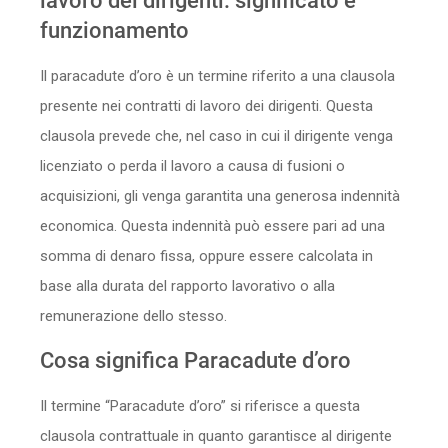
lavoro dei dirigenti: significato e
Sicurezza
funzionamento
Servizi
Il paracadute d’oro è un termine riferito a una clausola
presente nei contratti di lavoro dei dirigenti. Questa
clausola prevede che, nel caso in cui il dirigente venga
licenziato o perda il lavoro a causa di fusioni o
acquisizioni, gli venga garantita una generosa indennità
economica. Questa indennità può essere pari ad una
somma di denaro fissa, oppure essere calcolata in
base alla durata del rapporto lavorativo o alla
remunerazione dello stesso.
Cosa significa Paracadute d’oro
Il termine “Paracadute d’oro” si riferisce a questa
clausola contrattuale in quanto garantisce al dirigente