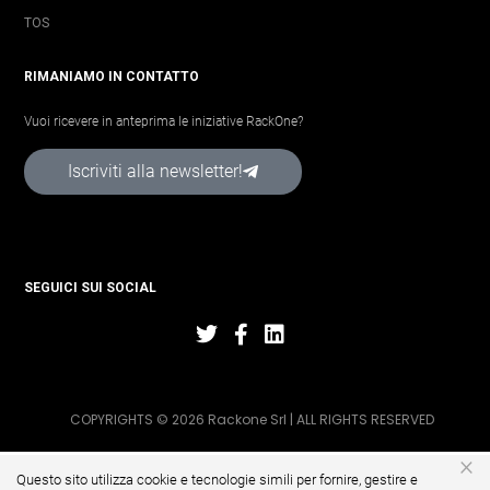
TOS
RIMANIAMO IN CONTATTO
Vuoi ricevere in anteprima le iniziative RackOne?
Iscriviti alla newsletter!
SEGUICI SUI SOCIAL
COPYRIGHTS © 2026 Rackone Srl | ALL RIGHTS RESERVED
×
Questo sito utilizza cookie e tecnologie simili per fornire, gestire e