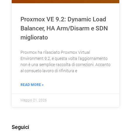
Proxmox VE 9.2: Dynamic Load
Balancer, HA Arm/Disarm e SDN
migliorato
Proxmox ha rilasciato Proxmox Virtual
Environment 9.2, e questa volta l’aggiornamento
non è una semplice raccolta di correzioni. Accanto
al consueto lavoro di rifinitura e
READ MORE »
Maggio 21, 2026
Seguici