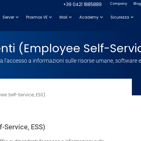
Company
Blog
+39 0421 1885889
Server
Proxmox VE
Mail
Academy
Sicurezza
nti (Employee Self-Servic
ica l'accesso a informazioni sulle risorse umane, software 
ee Self-Service, ESS)
f-Service, ESS)