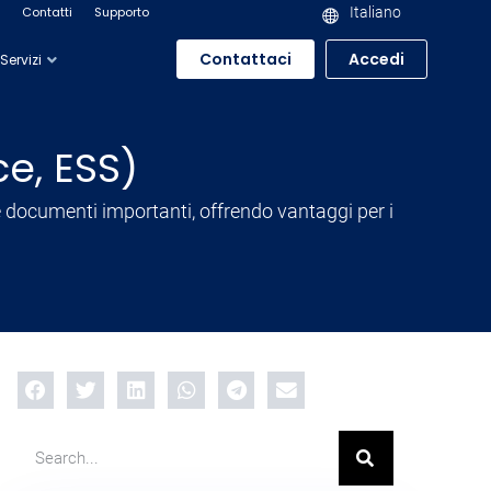
Contatti
Supporto
Italiano
Contattaci
Accedi
Servizi
e, ESS)
e documenti importanti, offrendo vantaggi per i