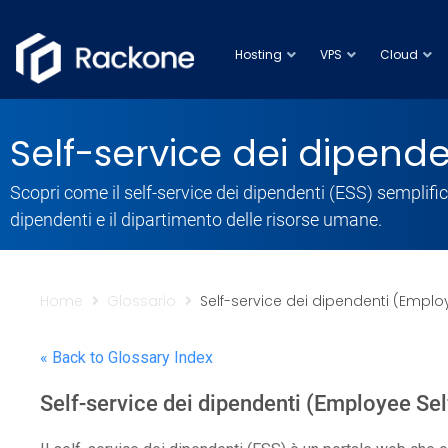
Hosting
VPS
Cloud
Self-service dei dipende
Scopri come il self-service dei dipendenti (ESS) semplif
dipendenti e il dipartimento delle risorse umane.
Home
Glossario
Self-service dei dipendenti (Employ
« Back to Glossary Index
Self-service dei dipendenti (Employee Sel