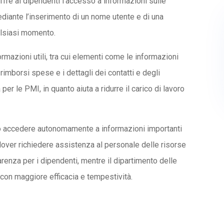
ffre ai dipendenti l’accesso a informazioni sulle
diante l’inserimento di un nome utente e di una
alsiasi momento.
azioni utili, tra cui elementi come le informazioni
 i rimborsi spese e i dettagli dei contatti e degli
er le PMI, in quanto aiuta a ridurre il carico di lavoro
no accedere autonomamente a informazioni importanti
dover richiedere assistenza al personale delle risorse
renza per i dipendenti, mentre il dipartimento delle
 con maggiore efficacia e tempestività.