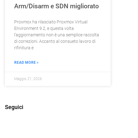
Arm/Disarm e SDN migliorato
Proxmox ha rilasciato Proxmox Virtual
Environment 9.2, e questa volta
l’aggiornamento non è una semplice raccolta
di correzioni. Accanto al consueto lavoro di
rifinitura e
READ MORE »
Maggio 21, 2026
Seguici