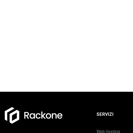
SERVIZI
Web Hosting