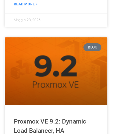
READ MORE »
Maggio 28, 2026
BLOG
Proxmox VE 9.2: Dynamic
Load Balancer, HA