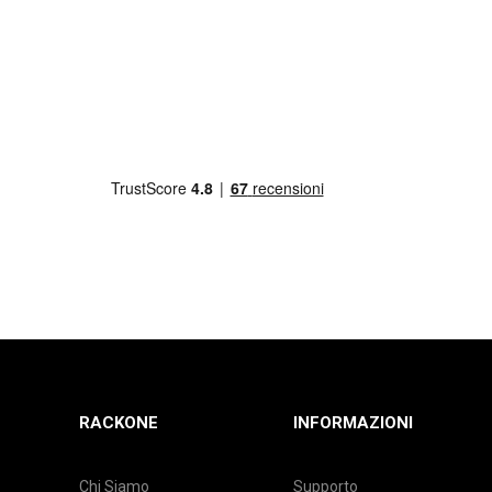
RACKONE
INFORMAZIONI
Chi Siamo
Supporto