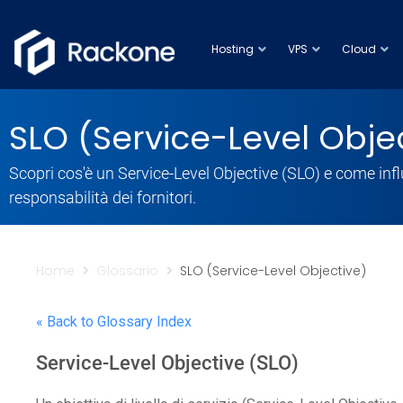
Hosting
VPS
Cloud
SLO (Service-Level Obje
Scopri cos'è un Service-Level Objective (SLO) e come influ
responsabilità dei fornitori.
Home
Glossario
SLO (Service-Level Objective)
« Back to Glossary Index
Service-Level Objective (SLO)