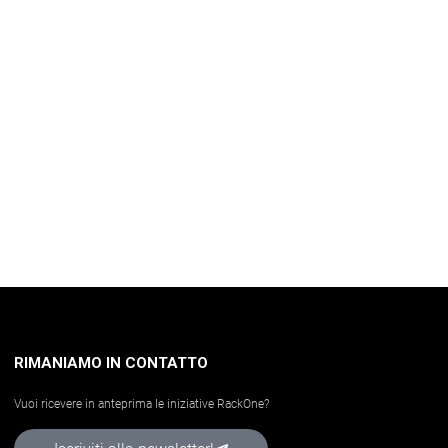
RIMANIAMO IN CONTATTO
Vuoi ricevere in anteprima le iniziative RackOne?