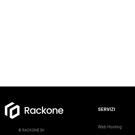
SERVIZI
Web Hosting
© RACKONE Srl