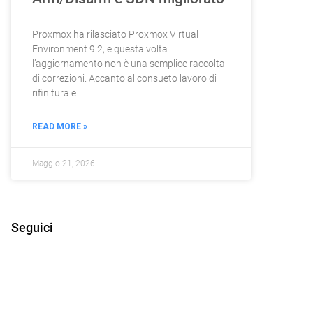
Proxmox ha rilasciato Proxmox Virtual
Environment 9.2, e questa volta
l’aggiornamento non è una semplice raccolta
di correzioni. Accanto al consueto lavoro di
rifinitura e
READ MORE »
Maggio 21, 2026
Seguici