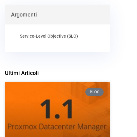
Argomenti
Service-Level Objective (SLO)
Ultimi Articoli
BLOG