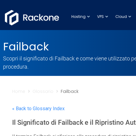
Hosting
VPS
Cloud
Failback
Scopri il significato di Failback e come viene utilizzato p
procedura.
Home
Glossario
Failback
« Back to Glossary Index
Il Significato di Failback e il Ripristino 