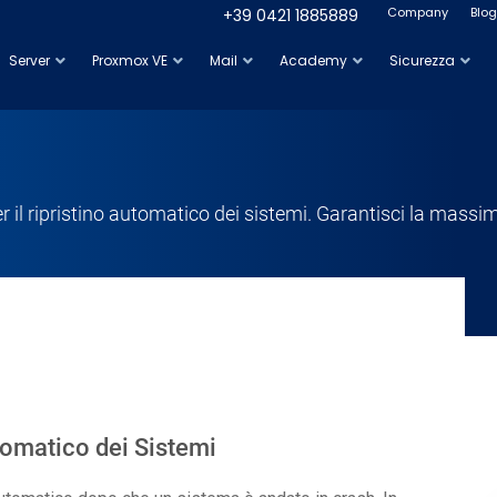
Company
Blog
+39 0421 1885889
Server
Proxmox VE
Mail
Academy
Sicurezza
er il ripristino automatico dei sistemi. Garantisci la massim
Automatico dei Sistemi