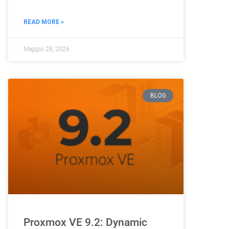
READ MORE »
Maggio 28, 2026
BLOG
Proxmox VE 9.2: Dynamic