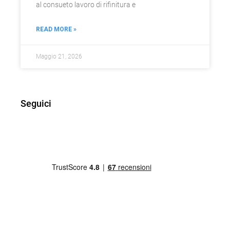
al consueto lavoro di rifinitura e
READ MORE »
Maggio 21, 2026
Seguici