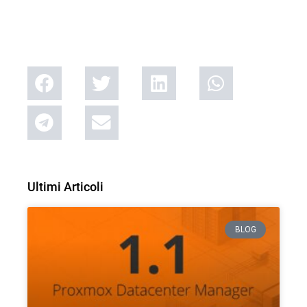
Ultimi Articoli
BLOG