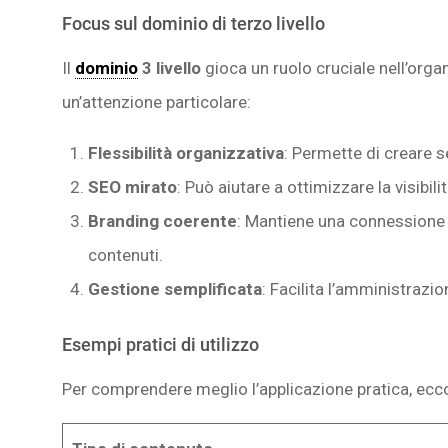
Focus sul dominio di terzo livello
Il
dominio
3 livello
gioca un ruolo cruciale nell’org
un’attenzione particolare:
Flessibilità organizzativa
: Permette di creare se
SEO mirato
: Può aiutare a ottimizzare la visibili
Branding coerente
: Mantiene una connessione v
contenuti.
Gestione semplificata
: Facilita l’amministrazi
Esempi pratici di utilizzo
Per comprendere meglio l’applicazione pratica, ecc