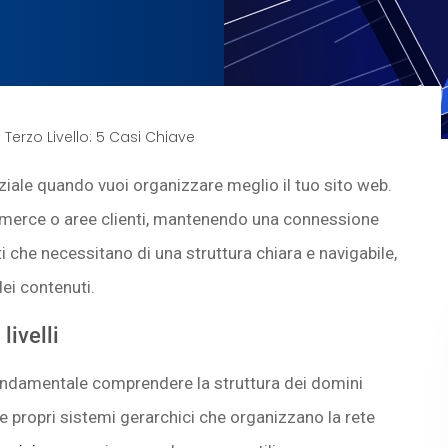
erzo Livello: 5 Casi Chiave
ziale quando vuoi organizzare meglio il tuo sito web.
ommerce o aree clienti, mantenendo una connessione
ti che necessitano di una struttura chiara e navigabile,
ei contenuti.
ivelli
fondamentale comprendere la struttura dei domini
 e propri sistemi gerarchici che organizzano la rete