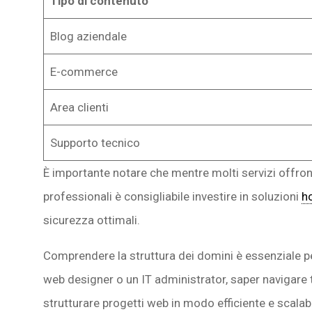
Tipo di contenuto
Blog aziendale
E-commerce
Area clienti
Supporto tecnico
È importante notare che mentre molti servizi offro
professionali è consigliabile investire in soluzioni
h
sicurezza ottimali.
Comprendere la struttura dei domini è essenziale pe
web designer o un IT administrator, saper navigare tra
strutturare progetti web in modo efficiente e scalabi