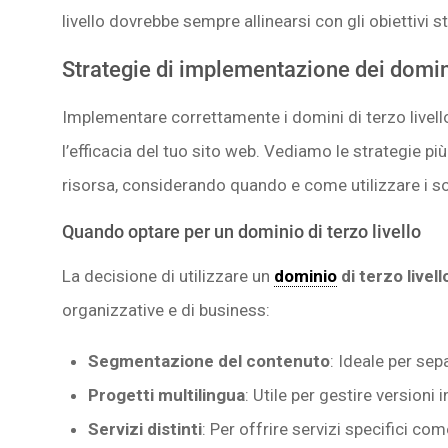
livello dovrebbe sempre allinearsi con gli obiettivi s
Strategie di implementazione dei domini 
Implementare correttamente i domini di terzo livell
l’efficacia del tuo sito web. Vediamo le strategie pi
risorsa, considerando quando e come utilizzare i s
Quando optare per un dominio di terzo livello
La decisione di utilizzare un
dominio
di terzo livell
organizzative e di business:
Segmentazione del contenuto
: Ideale per sep
Progetti multilingua
: Utile per gestire versioni i
Servizi distinti
: Per offrire servizi specifici com