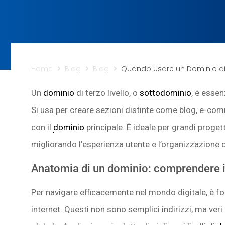
Home
Blog
Blog
Quando Usare un Dominio di T
Un
dominio
di terzo livello, o
sottodominio
, è essen
Si usa per creare sezioni distinte come blog, e-c
con il
dominio
principale. È ideale per grandi proget
migliorando l’esperienza utente e l’organizzazione d
Anatomia di un dominio: comprendere i l
Per navigare efficacemente nel mondo digitale, è 
internet. Questi non sono semplici indirizzi, ma veri