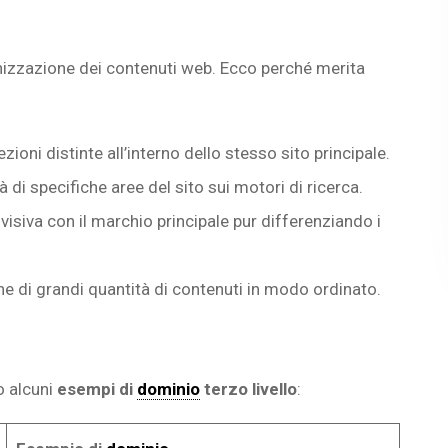
anizzazione dei contenuti web. Ecco perché merita
zioni distinte all’interno dello stesso sito principale.
tà di specifiche aree del sito sui motori di ricerca.
isiva con il marchio principale pur differenziando i
one di grandi quantità di contenuti in modo ordinato.
o alcuni
esempi di
dominio
terzo livello
: