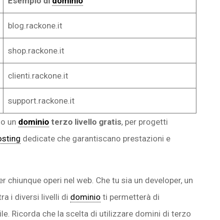
Esempio di
dominio
blog.rackone.it
shop.rackone.it
clienti.rackone.it
support.rackone.it
no un
dominio
terzo livello gratis
, per progetti
osting
dedicate che garantiscano prestazioni e
r chiunque operi nel web. Che tu sia un developer, un
 i diversi livelli di
dominio
ti permetterà di
le. Ricorda che la scelta di utilizzare domini di terzo