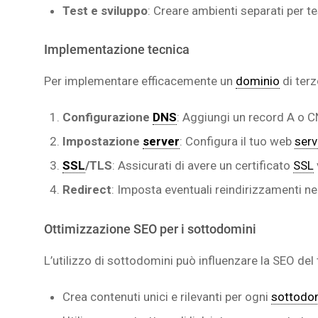
Test e sviluppo
: Creare ambienti separati per te
Implementazione tecnica
Per implementare efficacemente un
dominio
di terz
Configurazione
DNS
: Aggiungi un record A o C
Impostazione
server
: Configura il tuo web
serv
SSL
/TLS
: Assicurati di avere un certificato
SSL
Redirect
: Imposta eventuali reindirizzamenti n
Ottimizzazione SEO per i sottodomini
L’utilizzo di sottodomini può influenzare la SEO del 
Crea contenuti unici e rilevanti per ogni
sottodo