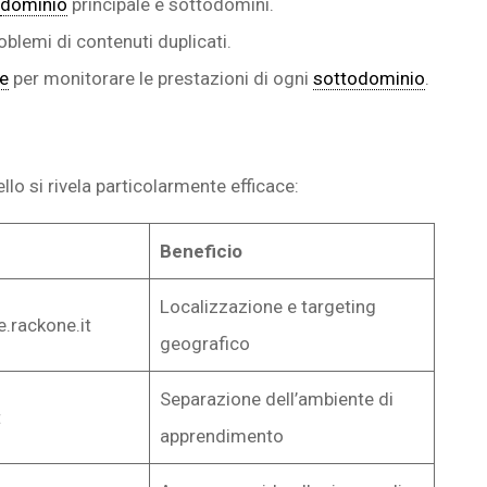
dominio
principale e sottodomini.
blemi di contenuti duplicati.
e
per monitorare le prestazioni di ogni
sottodominio
.
ello si rivela particolarmente efficace:
Beneficio
Localizzazione e targeting
e.rackone.it
geografico
Separazione dell’ambiente di
t
apprendimento