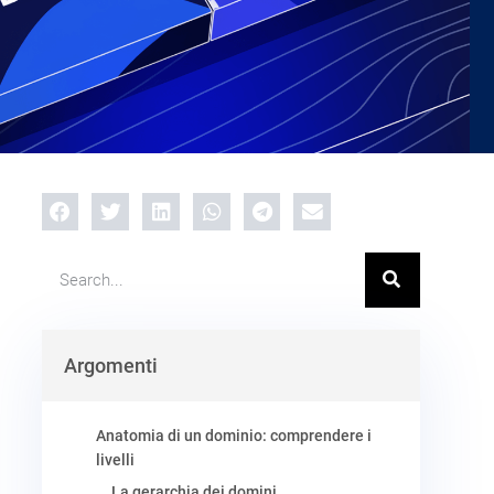
Argomenti
Anatomia di un dominio: comprendere i
livelli
La gerarchia dei domini