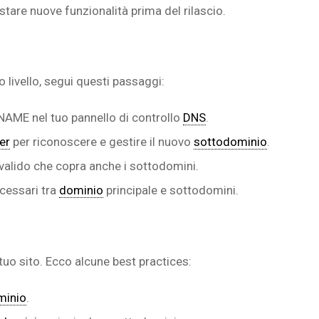
stare nuove funzionalità prima del rilascio.
o livello, segui questi passaggi:
NAME nel tuo pannello di controllo
DNS
.
er
per riconoscere e gestire il nuovo
sottodominio
.
valido che copra anche i sottodomini.
ecessari tra
dominio
principale e sottodomini.
tuo sito. Ecco alcune best practices:
minio
.