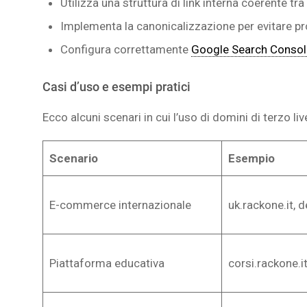
Utilizza una struttura di link interna coerente tra
Implementa la canonicalizzazione per evitare pro
Configura correttamente
Google Search Consol
Casi d’uso e esempi pratici
Ecco alcuni scenari in cui l’uso di domini di terzo liv
Scenario
Esempio
E-commerce internazionale
uk.rackone.it, d
Piattaforma educativa
corsi.rackone.i