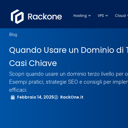
Hosting
VPS
Cloud
Blog
Quando Usare un Dominio di Te
Casi Chiave
Scopri quando usare un dominio terzo livello per ot
Esempi pratici, strategie SEO e consigli per impl
efficaci.
Febbraio 14, 2025
RackOne.it