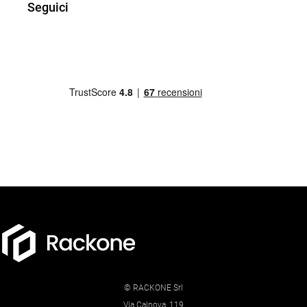
Seguici
© RACKONE Srl
Via Calnova, 119