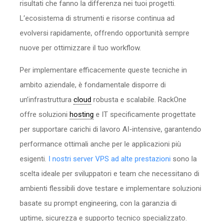
risultati che fanno la differenza nei tuoi progetti.
L’ecosistema di strumenti e risorse continua ad
evolversi rapidamente, offrendo opportunità sempre
nuove per ottimizzare il tuo workflow.
Per implementare efficacemente queste tecniche in
ambito aziendale, è fondamentale disporre di
un’infrastruttura
cloud
robusta e scalabile. RackOne
offre soluzioni
hosting
e IT specificamente progettate
per supportare carichi di lavoro AI-intensive, garantendo
performance ottimali anche per le applicazioni più
esigenti.
I nostri server VPS ad alte prestazioni
sono la
scelta ideale per sviluppatori e team che necessitano di
ambienti flessibili dove testare e implementare soluzioni
basate su prompt engineering, con la garanzia di
uptime, sicurezza e supporto tecnico specializzato.