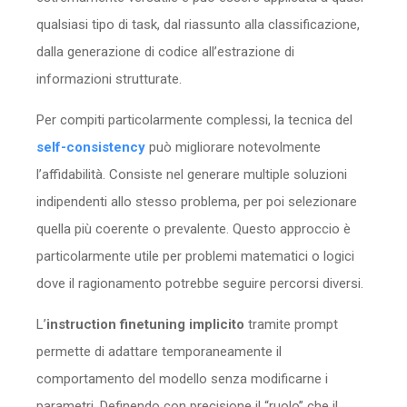
qualsiasi tipo di task, dal riassunto alla classificazione,
dalla generazione di codice all’estrazione di
informazioni strutturate.
Per compiti particolarmente complessi, la tecnica del
self-consistency
può migliorare notevolmente
l’affidabilità. Consiste nel generare multiple soluzioni
indipendenti allo stesso problema, per poi selezionare
quella più coerente o prevalente. Questo approccio è
particolarmente utile per problemi matematici o logici
dove il ragionamento potrebbe seguire percorsi diversi.
L’
instruction finetuning implicito
tramite prompt
permette di adattare temporaneamente il
comportamento del modello senza modificarne i
parametri. Definendo con precisione il “ruolo” che il