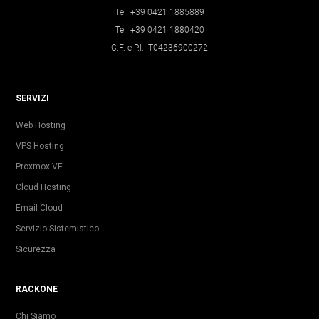
Tel. +39 0421 1885889
Tel. +39 0421 1880420
C.F. e P.I. IT04236900272
SERVIZI
Web Hosting
VPS Hosting
Proxmox VE
Cloud Hosting
Email Cloud
Servizio Sistemistico
Sicurezza
RACKONE
Chi Siamo