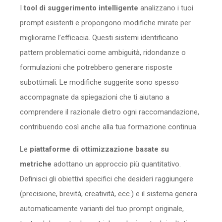
I
tool di suggerimento intelligente
analizzano i tuoi
prompt esistenti e propongono modifiche mirate per
migliorarne l’efficacia. Questi sistemi identificano
pattern problematici come ambiguità, ridondanze o
formulazioni che potrebbero generare risposte
subottimali. Le modifiche suggerite sono spesso
accompagnate da spiegazioni che ti aiutano a
comprendere il razionale dietro ogni raccomandazione,
contribuendo così anche alla tua formazione continua.
Le
piattaforme di ottimizzazione basate su
metriche
adottano un approccio più quantitativo.
Definisci gli obiettivi specifici che desideri raggiungere
(precisione, brevità, creatività, ecc.) e il sistema genera
automaticamente varianti del tuo prompt originale,