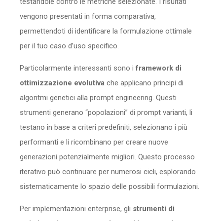
testandole contro le metriche selezionate. I risultati
vengono presentati in forma comparativa,
permettendoti di identificare la formulazione ottimale
per il tuo caso d’uso specifico.
Particolarmente interessanti sono i
framework di
ottimizzazione evolutiva
che applicano principi di
algoritmi genetici alla prompt engineering. Questi
strumenti generano “popolazioni” di prompt varianti, li
testano in base a criteri predefiniti, selezionano i più
performanti e li ricombinano per creare nuove
generazioni potenzialmente migliori. Questo processo
iterativo può continuare per numerosi cicli, esplorando
sistematicamente lo spazio delle possibili formulazioni.
Per implementazioni enterprise, gli
strumenti di