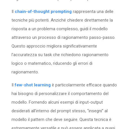
Il
chain-of-thought prompting
rappresenta una delle
tecniche più potenti. Anziché chiedere direttamente la
risposta a un problema complesso, guidi il modello
attraverso un processo di ragionamento passo-passo.
Questo approccio migliora significativamente
l’accuratezza su task che richiedono ragionamento
logico o matematico, riducendo gli errori di
ragionamento.
Il
few-shot learning
è particolarmente efficace quando
hai bisogno di personalizzare il comportamento del
modello. Fornendo alcuni esempi di input-output
desiderati all’interno del prompt stesso, “insegni” al
modello il pattern che deve seguire. Questa tecnica è
estremamente versatile e può essere applicata a quasi