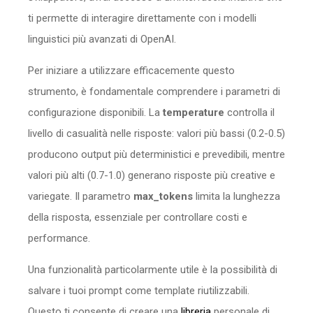
ti permette di interagire direttamente con i modelli
linguistici più avanzati di OpenAI.
Per iniziare a utilizzare efficacemente questo
strumento, è fondamentale comprendere i parametri di
configurazione disponibili. La
temperature
controlla il
livello di casualità nelle risposte: valori più bassi (0.2-0.5)
producono output più deterministici e prevedibili, mentre
valori più alti (0.7-1.0) generano risposte più creative e
variegate. Il parametro
max_tokens
limita la lunghezza
della risposta, essenziale per controllare costi e
performance.
Una funzionalità particolarmente utile è la possibilità di
salvare i tuoi prompt come template riutilizzabili.
Questo ti consente di creare una
libreria
personale di