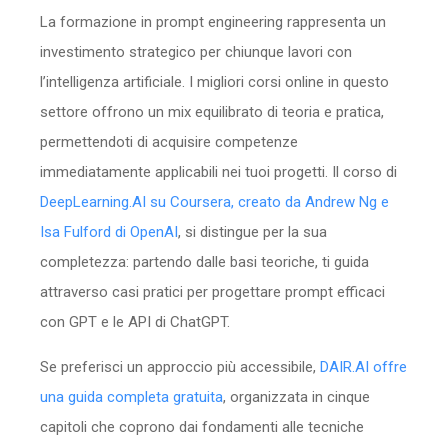
La formazione in prompt engineering rappresenta un
investimento strategico per chiunque lavori con
l’intelligenza artificiale. I migliori corsi online in questo
settore offrono un mix equilibrato di teoria e pratica,
permettendoti di acquisire competenze
immediatamente applicabili nei tuoi progetti. Il corso di
DeepLearning.AI su Coursera, creato da Andrew Ng e
Isa Fulford di OpenAI
, si distingue per la sua
completezza: partendo dalle basi teoriche, ti guida
attraverso casi pratici per progettare prompt efficaci
con GPT e le API di ChatGPT.
Se preferisci un approccio più accessibile,
DAIR.AI offre
una guida completa gratuita
, organizzata in cinque
capitoli che coprono dai fondamenti alle tecniche