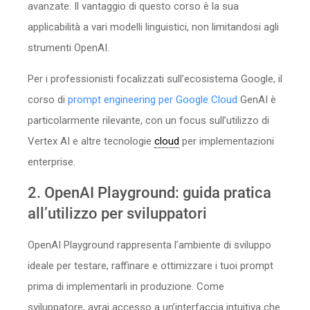
avanzate. Il vantaggio di questo corso è la sua
applicabilità a vari modelli linguistici, non limitandosi agli
strumenti OpenAI.
Per i professionisti focalizzati sull’ecosistema Google, il
corso di
prompt engineering per Google Cloud
GenAI è
particolarmente rilevante, con un focus sull’utilizzo di
Vertex AI e altre tecnologie
cloud
per implementazioni
enterprise.
2. OpenAI Playground: guida pratica
all’utilizzo per sviluppatori
OpenAI Playground rappresenta l’ambiente di sviluppo
ideale per testare, raffinare e ottimizzare i tuoi prompt
prima di implementarli in produzione. Come
sviluppatore, avrai accesso a un’interfaccia intuitiva che