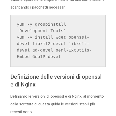
scaricando i pacchetti necessari:
yum -y groupinstall 
'Development Tools'

yum -y install wget openssl-
devel libxml2-devel libxslt-
devel gd-devel perl-ExtUtils-
Embed GeoIP-devel
Definizione delle versioni di openssl
e di Nginx
Definiamo le versioni di openssl e di Nginx, al momento
della scrittura di questa guida le versioni stabili più
recenti sono: