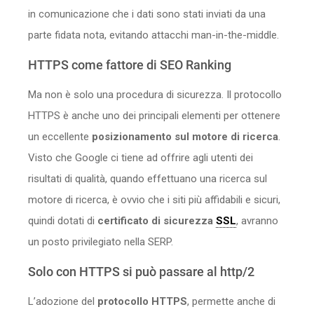
in comunicazione che i dati sono stati inviati da una
parte fidata nota, evitando attacchi man-in-the-middle.
HTTPS come fattore di SEO Ranking
Ma non è solo una procedura di sicurezza. Il protocollo
HTTPS è anche uno dei principali elementi per ottenere
un eccellente
posizionamento sul motore di ricerca
.
Visto che Google ci tiene ad offrire agli utenti dei
risultati di qualità, quando effettuano una ricerca sul
motore di ricerca, è ovvio che i siti più affidabili e sicuri,
quindi dotati di
certificato di sicurezza
SSL
, avranno
un posto privilegiato nella SERP.
Solo con HTTPS si può passare al http/2
L’adozione del
protocollo HTTPS
, permette anche di