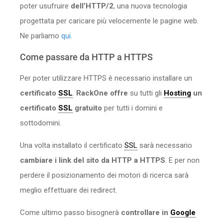
poter usufruire
dell’HTTP/2
, una nuova tecnologia
progettata per caricare più velocemente le pagine web.
Ne parliamo
qui
.
Come passare da HTTP a HTTPS
Per poter utilizzare HTTPS è necessario installare un
certificato
SSL
.
RackOne offre
su tutti gli
Hosting
un
certificato
SSL
gratuito
per tutti i domini e
sottodomini.
Una volta installato il certificato
SSL
sarà necessario
cambiare i link del sito da HTTP a HTTPS
. E per non
perdere il posizionamento dei motori di ricerca sarà
meglio effettuare dei redirect.
Come ultimo passo bisognerà
controllare in
Google