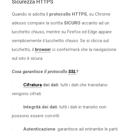
Sicurezza HTTPS
Quando si adotta il
protocollo HTTPS
, su Chrome
adesso compare la scritta
SICURO
accanto ad un
lucchetto chiuso, mentre su Firefox ed Edge appare
semplicemente il lucchetto chiuso. Se si clicca sul
lucchetto, il
browser
ci confermerà che la navigazione
sul sito è sicura.
Cosa garantisce il protocollo
SSL
?
·
Cifratura
dei dati
: tutti i dati che transitano
vengono cifrati
·
Integrità dei dati
: tutti i dati in transito non
possono essere corrotti
·
Autenticazione
: garantisce ad entrambe le parti