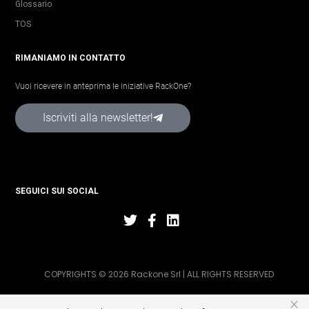
Glossario
TOS
RIMANIAMO IN CONTATTO
Vuoi ricevere in anteprima le iniziative RackOne?
Iscriviti alla newsletter!
SEGUICI SUI SOCIAL
COPYRIGHTS © 2026 Rackone Srl | ALL RIGHTS RESERVED
×