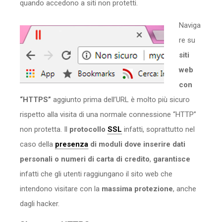
quando accedono a siti non protetti.
Naviga
re su
siti
web
con
“HTTPS”
aggiunto prima dell’URL è molto più sicuro
rispetto alla visita di una normale connessione “HTTP”
non protetta. Il
protocollo
SSL
infatti, soprattutto nel
caso della
presenza
di moduli dove inserire dati
personali o numeri di carta di credito
,
garantisce
infatti che gli utenti raggiungano il sito web che
intendono visitare con la
massima protezione
, anche
dagli hacker.